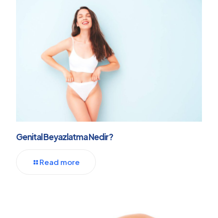
Genital Beyazlatma Nedir?
Read more