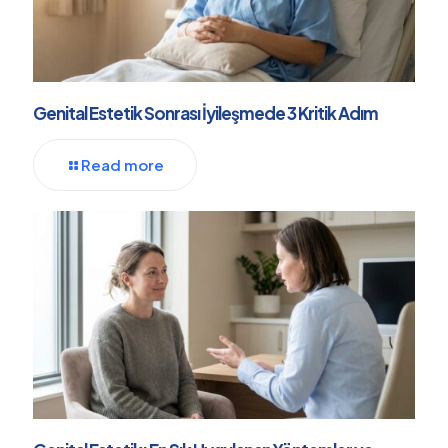
Genital Estetik Sonrası İyileşmede 3 Kritik Adım
Read more