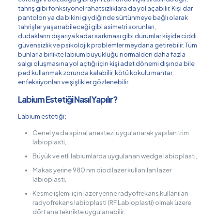
tahriş gibi fonksiyonel rahatsızlıklara da yol açabilir. Kişi dar
pantolon ya da bikini giydiğinde sürtünmeye bağlı olarak
tahrişler yaşanabileceği gibi asimetri sorunları,
dudakların dışarıya kadar sarkması gibi durumlar kişide ciddi
güvensizlik ve psikolojik problemler meydana getirebilir. Tüm
bunlarla birlikte labium büyüklüğü normalden daha fazla
salgı oluşmasına yol açtığı için kişi adet dönemi dışında bile
ped kullanmak zorunda kalabilir, kötü kokulu mantar
enfeksiyonları ve şişlikler gözlenebilir.
Labium Estetiği Nasıl Yapılır?
Labium estetiği;
Genel ya da spinal anestezi uygulanarak yapılan trim
labioplasti,
Büyük ve etli labiumlarda uygulanan wedge labioplasti,
Makas yerine 980 nm diod lazer kullanılan lazer
labioplasti,
Kesme işlemi için lazer yerine radyofrekans kullanılan
radyofrekans labioplasti (RF Labioplasti) olmak üzere
dört ana teknikte uygulanabilir.