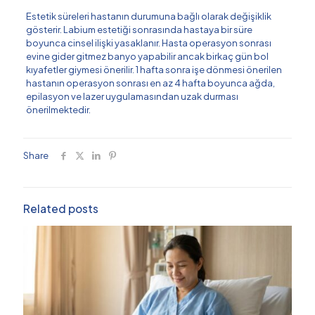
Estetik süreleri hastanın durumuna bağlı olarak değişiklik
gösterir. Labium estetiği sonrasında hastaya bir süre
boyunca cinsel ilişki yasaklanır. Hasta operasyon sonrası
evine gider gitmez banyo yapabilir ancak birkaç gün bol
kıyafetler giymesi önerilir. 1 hafta sonra işe dönmesi önerilen
hastanın operasyon sonrası en az 4 hafta boyunca ağda,
epilasyon ve lazer uygulamasından uzak durması
önerilmektedir.
Share
Related posts