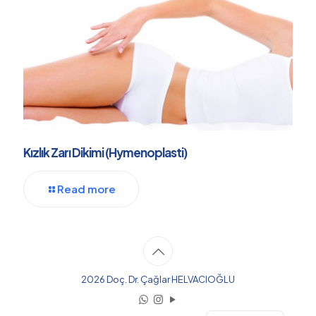
Kızlık Zarı Dikimi (Hymenoplasti)
Read more
2026 Doç. Dr. Çağlar HELVACIOĞLU
English