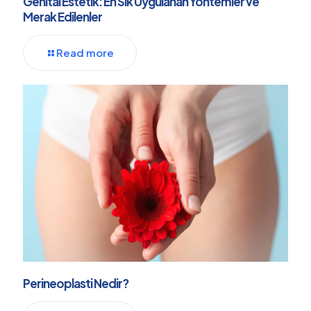
Genital Estetik: En Sık Uygulanan Yöntemler ve
Merak Edilenler
Read more
Perineoplasti Nedir?