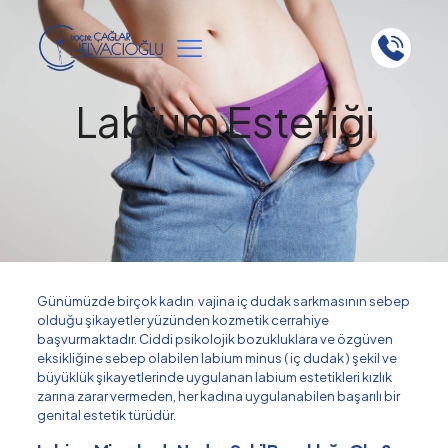
Labium Estetiği
Günümüzde birçok kadın vajina iç dudak sarkmasının sebep
olduğu şikayetler yüzünden kozmetik cerrahiye
başvurmaktadır. Ciddi psikolojik bozukluklara ve özgüven
eksikliğine sebep olabilen labium minus ( iç dudak ) şekil ve
büyüklük şikayetlerinde uygulanan labium estetikleri kızlık
zarına zarar vermeden, her kadına uygulanabilen başarılı bir
genital estetik türüdür.