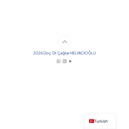
2026 Doç. Dr. Çağlar HELVACIOĞLU
English
Turkish