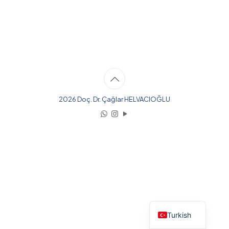
2026 Doç. Dr. Çağlar HELVACIOĞLU
English
Turkish