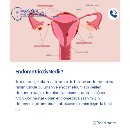
Endometriozis Nedir?
Toplumda çikolata kisti adı ile de bilinen endometriozis,
rahim içinde bulunan ve endometrium adı verilen
dokunun başka dokulara yerleşmesi rahatsızlığıdır.
Kronik bir hastalık olan endometriozis rahim içini
döşeyen endometrium tabakasının rahim dışında farklı
[…]
Read more