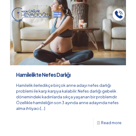
Hamilelikte Nefes Darlığı
Hamilelik ilerledikçe birçok anne adayı nefes darlığı
problemi ile karşı karşıya kalabilir. Nefes darlığı gebelik
dönemindeki kadınlarda sıkça yaşanan bir problemdir.
Özellikle hamileliğin son 3 ayında anne adayında nefes
alma ihtiyacı
[…]
Read more