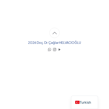
2026 Doç. Dr. Çağlar HELVACIOĞLU
English
Turkish