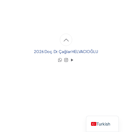
2026 Doç. Dr. Çağlar HELVACIOĞLU
English
Turkish