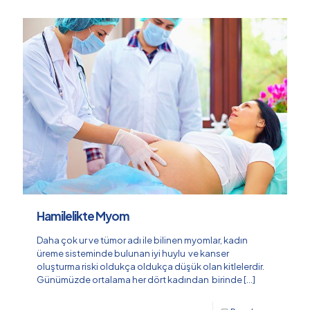
Hamilelikte Myom
Daha çok ur ve tümor adı ile bilinen myomlar, kadın
üreme sisteminde bulunan iyi huylu ve kanser
oluşturma riski oldukça oldukça düşük olan kitlelerdir.
Günümüzde ortalama her dört kadından birinde
[…]