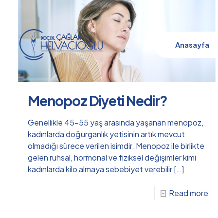
Anasayfa
Menopoz Diyeti Nedir?
Genellikle 45-55 yaş arasında yaşanan menopoz,
kadınlarda doğurganlık yetisinin artık mevcut
olmadığı sürece verilen isimdir. Menopoz ile birlikte
gelen ruhsal, hormonal ve fiziksel değişimler kimi
kadınlarda kilo almaya sebebiyet verebilir
[…]
Read more