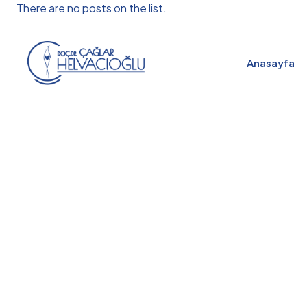
There are no posts on the list.
Anasayfa