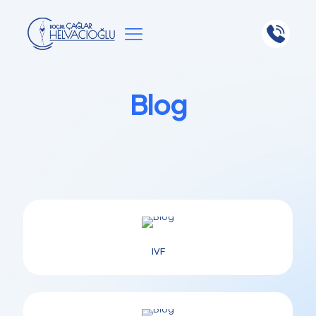
Blog
IVF