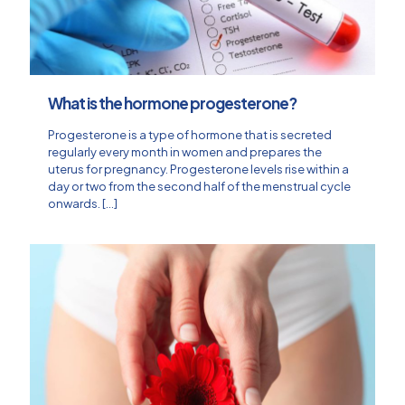
What is the hormone progesterone?
Progesterone is a type of hormone that is secreted
regularly every month in women and prepares the
uterus for pregnancy. Progesterone levels rise within a
day or two from the second half of the menstrual cycle
onwards.
[…]