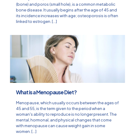
(bone) and poros (small hole), is a common metabolic
bone disease. It usually begins after the age of 45 and
its incidence increases with age; osteoporosis is often
linked to estrogen.
[…]
What is a Menopause Diet?
Menopause, which usually occurs between the ages of
45 and 55, is the term given to the period when a
woman's ability to reproduce is no longer present. The
mental, hormonal, and physical changes that come
with menopause can cause weight gain in some
women.
[…]