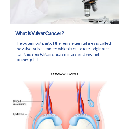
What is Vulvar Cancer?
The outermost part of the female genital area is called
the vulva. Vulvar cancer, which is quite rare, originates
from this area (clitoris, labia minora, and vaginal
opening).
[…]