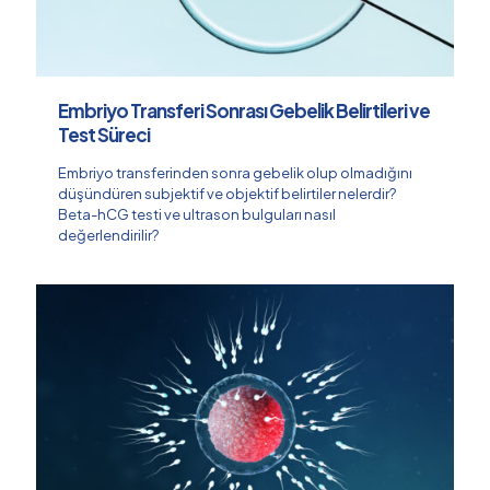
Embriyo Transferi Sonrası Gebelik Belirtileri ve
Test Süreci
Embriyo transferinden sonra gebelik olup olmadığını
düşündüren subjektif ve objektif belirtiler nelerdir?
Beta-hCG testi ve ultrason bulguları nasıl
değerlendirilir?