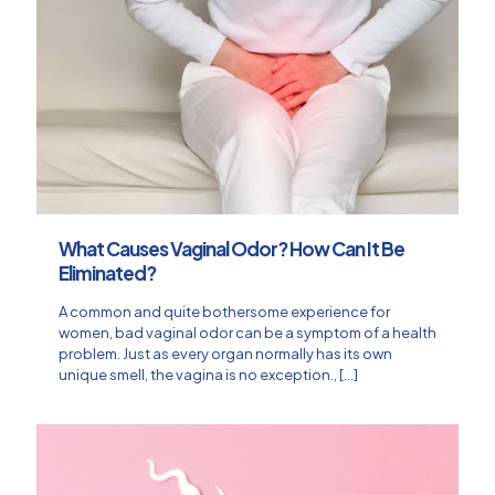
What Causes Vaginal Odor? How Can It Be
Eliminated?
A common and quite bothersome experience for
women, bad vaginal odor can be a symptom of a health
problem. Just as every organ normally has its own
unique smell, the vagina is no exception.,
[…]