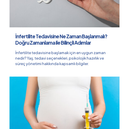
İnfertilite Tedavisine Ne Zaman Başlanmalı?
Doğru Zamanlama ile Bilinçli Adımlar
İnfertilite tedavisine başlamak için en uygun zaman
nedir? Yaş, tedavi seçenekleri, psikolojik hazırlık ve
süreç yönetimi hakkında kapsamlı bilgiler.