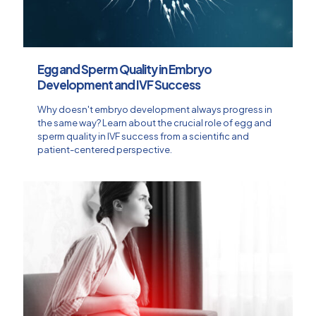
Egg and Sperm Quality in Embryo
Development and IVF Success
Why doesn't embryo development always progress in
the same way? Learn about the crucial role of egg and
sperm quality in IVF success from a scientific and
patient-centered perspective.