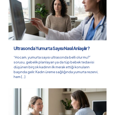
Ultrasonda Yumurta Sayısı Nasıl Anlaşılır?
“Hocam, yumurta sayısı ultrasonda belli olur mu?”
sorusu, gebelik planlayan ya da tüp bebek tedavisi
düşünen birçok kadının ilk merak ettiği konuların
başında gelir. Kadın üreme sağlığında yumurta rezervi,
hem
[…]