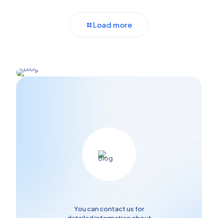
Load more
You can contact us for