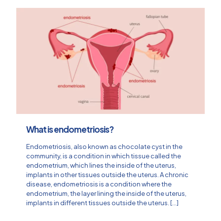
What is endometriosis?
Endometriosis, also known as chocolate cyst in the
community, is a condition in which tissue called the
endometrium, which lines the inside of the uterus,
implants in other tissues outside the uterus. A chronic
disease, endometriosis is a condition where the
endometrium, the layer lining the inside of the uterus,
implants in different tissues outside the uterus.
[…]