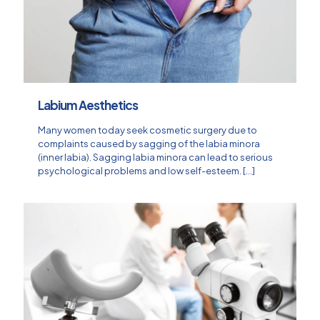
Labium Aesthetics
Many women today seek cosmetic surgery due to
complaints caused by sagging of the labia minora
(inner labia). Sagging labia minora can lead to serious
psychological problems and low self-esteem.
[…]