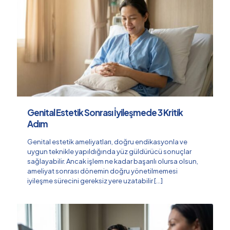
Genital Estetik Sonrası İyileşmede 3 Kritik
Adım
Genital estetik ameliyatları, doğru endikasyonla ve
uygun teknikle yapıldığında yüz güldürücü sonuçlar
sağlayabilir. Ancak işlem ne kadar başarılı olursa olsun,
ameliyat sonrası dönemin doğru yönetilmemesi
iyileşme sürecini gereksiz yere uzatabilir
[…]