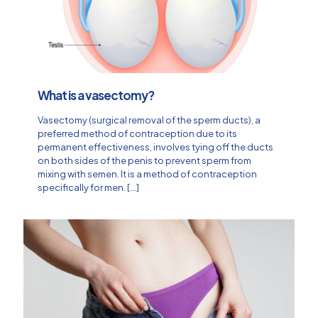
What is a vasectomy?
Vasectomy (surgical removal of the sperm ducts), a
preferred method of contraception due to its
permanent effectiveness, involves tying off the ducts
on both sides of the penis to prevent sperm from
mixing with semen. It is a method of contraception
specifically for men.
[…]