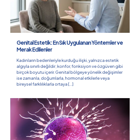
Genital Estetik: En Sık Uygulanan Yöntemler ve
Merak Edilenler
Kadınların bedenleriyle kurduğu ilişki, yalnızca estetik
algıyla sınırlı değildir; konfor, fonksiyon ve özgüven gibi
birçok boyutu içerir. Genital bölgeye yönelik değişimler
ise zamanla, doğumlarla, hormonal etkilerle veya
bireysel farklılıklarla ortaya
[…]