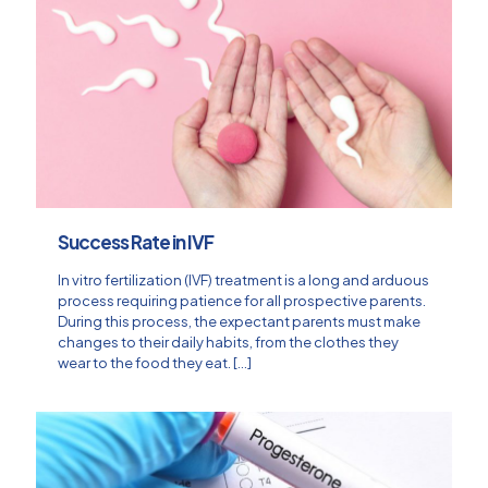
Success Rate in IVF
In vitro fertilization (IVF) treatment is a long and arduous
process requiring patience for all prospective parents.
During this process, the expectant parents must make
changes to their daily habits, from the clothes they
wear to the food they eat.
[…]