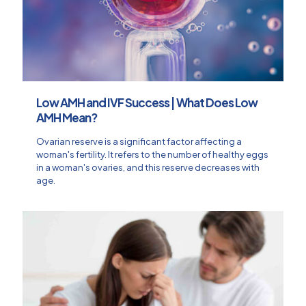
Low AMH and IVF Success | What Does Low
AMH Mean?
Ovarian reserve is a significant factor affecting a
woman's fertility. It refers to the number of healthy eggs
in a woman's ovaries, and this reserve decreases with
age.