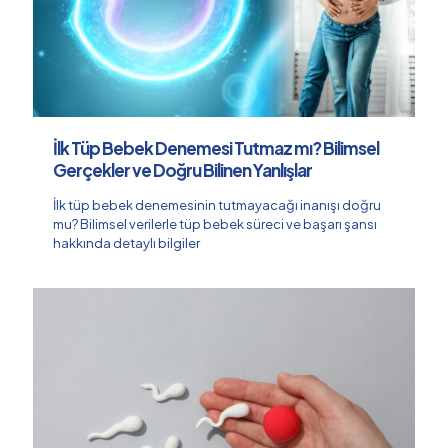
İlk Tüp Bebek Denemesi Tutmaz mı? Bilimsel
Gerçekler ve Doğru Bilinen Yanlışlar
İlk tüp bebek denemesinin tutmayacağı inanışı doğru
mu? Bilimsel verilerle tüp bebek süreci ve başarı şansı
hakkında detaylı bilgiler