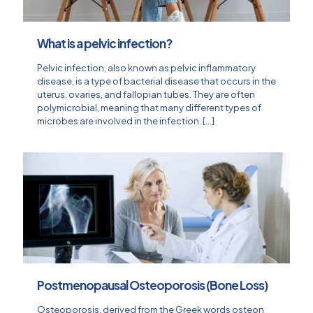
What is a pelvic infection?
Pelvic infection, also known as pelvic inflammatory
disease, is a type of bacterial disease that occurs in the
uterus, ovaries, and fallopian tubes. They are often
polymicrobial, meaning that many different types of
microbes are involved in the infection.
[…]
Postmenopausal Osteoporosis (Bone Loss)
Osteoporosis, derived from the Greek words osteon