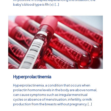
baby's blood type is Rh (+).
[…]
Hyperprolactinemia
Hyperprolactinemia, a condition that occurs when
prolactin hormone levels in the body are above normal,
can cause symptoms such as irregular menstrual
cycles or absence of menstruation, infertility, or milk
production from the breasts without pregnancy.
[…]