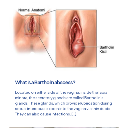
What is a Bartholin abscess?
Located on either side of the vagina, inside the labia
minora, the secretory glands are called Bartholin's
glands. These glands, which provide lubrication during
sexual intercourse, open into the vagina via thin ducts.
They can also cause infections.
[…]