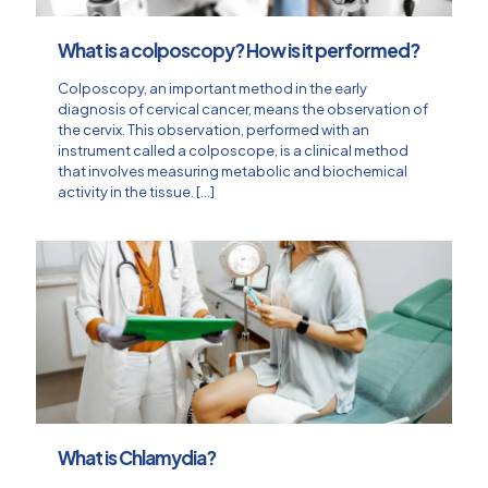
What is a colposcopy? How is it performed?
Colposcopy, an important method in the early
diagnosis of cervical cancer, means the observation of
the cervix. This observation, performed with an
instrument called a colposcope, is a clinical method
that involves measuring metabolic and biochemical
activity in the tissue.
[…]
What is Chlamydia?