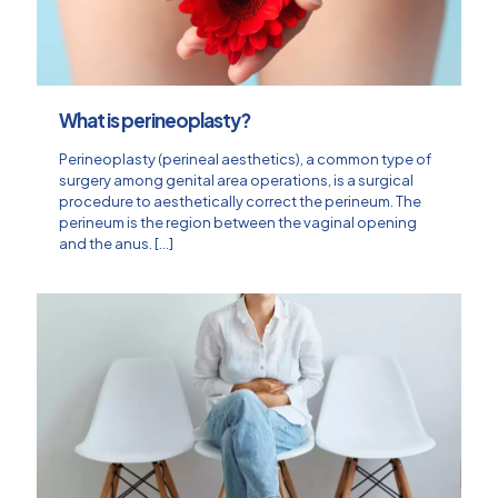
What is perineoplasty?
Perineoplasty (perineal aesthetics), a common type of
surgery among genital area operations, is a surgical
procedure to aesthetically correct the perineum. The
perineum is the region between the vaginal opening
and the anus.
[…]