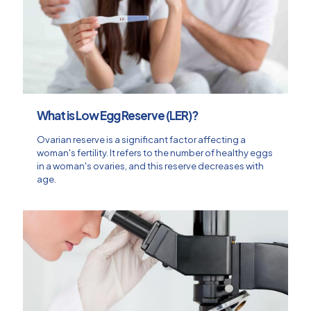
What is Low Egg Reserve (LER)?
Ovarian reserve is a significant factor affecting a
woman's fertility. It refers to the number of healthy eggs
in a woman's ovaries, and this reserve decreases with
age.