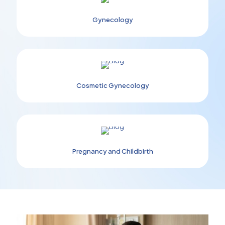
Gynecology
Cosmetic Gynecology
Pregnancy and Childbirth