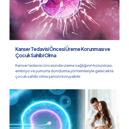
Kanser Tedavisi Öncesi Üreme Korunması ve
Çocuk Sahibi Olma
Kanser tedavisi öncesinde üreme sağlığının korunması,
embriyo ve yumurta dondurma yöntemleriyle gelecekte
çocuk sahibi olma şansını koruyabilir.