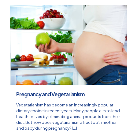
Pregnancy and Vegetarianism
Vegetarianism has become an increasingly popular
dietary choice in recent years. Many people aim to lead
healthier lives by eliminating animal products from their
diet. But how does vegetarianism affect both mother
and baby during pregnancy?
[…]