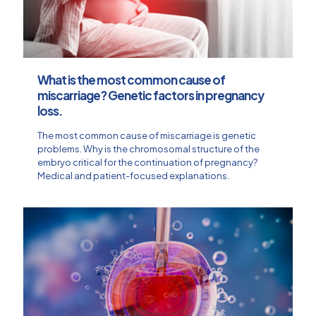
What is the most common cause of
miscarriage? Genetic factors in pregnancy
loss.
The most common cause of miscarriage is genetic
problems. Why is the chromosomal structure of the
embryo critical for the continuation of pregnancy?
Medical and patient-focused explanations.