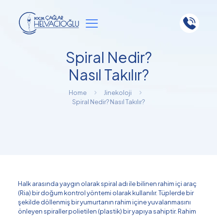
Spiral Nedir?
Nasıl Takılır?
Home
Jinekoloji
Spiral Nedir? Nasıl Takılır?
Halk arasında yaygın olarak spiral adı ile bilinen rahim içi araç
(Ria) bir doğum kontrol yöntemi olarak kullanılır. Tüplerde bir
şekilde döllenmiş bir yumurtanın rahim içine yuvalanmasını
önleyen spiraller polietilen (plastik) bir yapıya sahiptir. Rahim