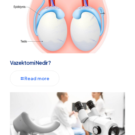
Vazektomi Nedir?
Read more