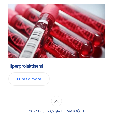
Hiperprolaktinemi
Read more
2026 Doç. Dr. Çağlar HELVACIOĞLU