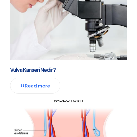
Vulva Kanseri Nedir?
Read more