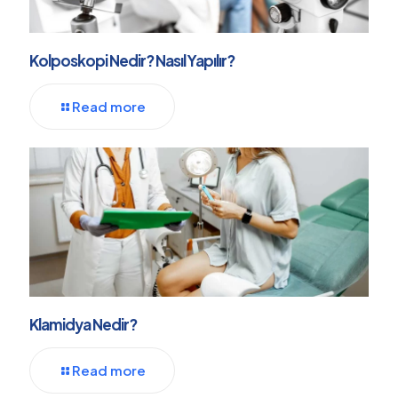
Kolposkopi Nedir? Nasıl Yapılır?
Read more
Klamidya Nedir?
Read more