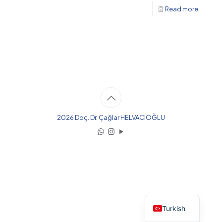
Read more
2026 Doç. Dr. Çağlar HELVACIOĞLU
English
Turkish