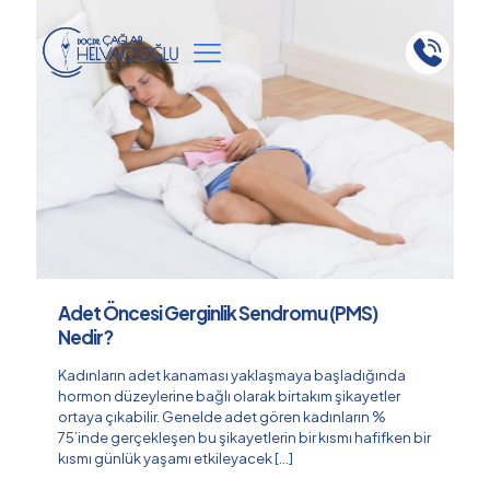
Adet Öncesi Gerginlik Sendromu (PMS)
Nedir?
Kadınların adet kanaması yaklaşmaya başladığında
hormon düzeylerine bağlı olarak birtakım şikayetler
ortaya çıkabilir. Genelde adet gören kadınların %
75’inde gerçekleşen bu şikayetlerin bir kısmı hafifken bir
kısmı günlük yaşamı etkileyacek
[…]