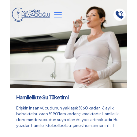
Hamilelikte Su Tüketimi
Erişkin insan vücudunun yaklaşık %60 kadarı, 6 aylık
bebekte bu oran %90’lara kadar çıkmaktadır. Hamilelik
döneminde vücudun suya olan ihtiyacı artmaktadır. Bu
yüzden hamilelikte bol bol su içmek hem annenin
[…]