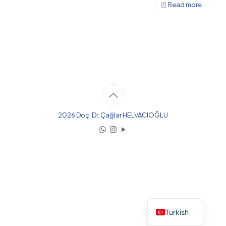
Read more
2026 Doç. Dr. Çağlar HELVACIOĞLU
English
Turkish