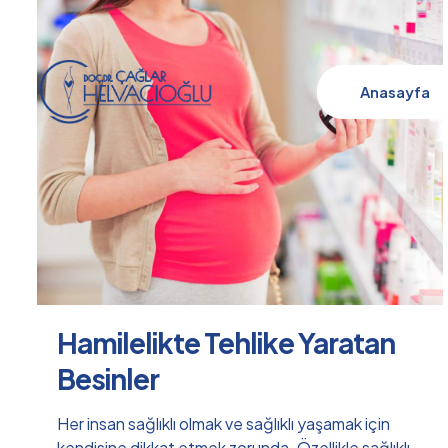
Anasayfa
Hamilelikte Tehlike Yaratan
Besinler
Her insan sağlıklı olmak ve sağlıklı yaşamak için
kendisine dikkat etmek zorunda. Özellikle sağlıklı