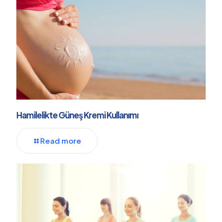
Hamilelikte Güneş Kremi Kullanımı
Read more