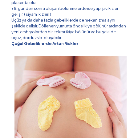
plasenta olur.
• 8. günden sonra oluşan bölünmelerde ise yapışık ikizler
gelişir. ( siyam ikizleri )
Üçüz ya da daha fazla gebeliklerde de mekanizma aynı
şekilde gelişir. Döllenen yumurta önce ikiye bölünür ardından
yeni embryolardan biri tekrar ikiye bölünür ve bu şekilde
üçüz, dördüz vb. oluşabilir.
Çoğul Gebeliklerde Artan Riskler