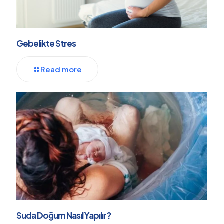
Gebelikte Stres
Read more
Suda Doğum Nasıl Yapılır?