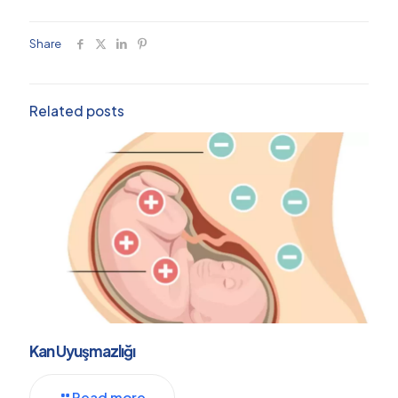
Share
Related posts
Kan Uyuşmazlığı
Read more