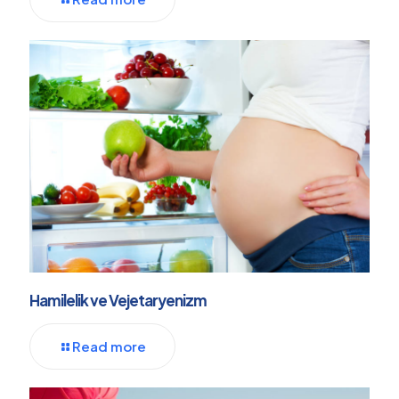
Hamilelik ve Vejetaryenizm
Read more