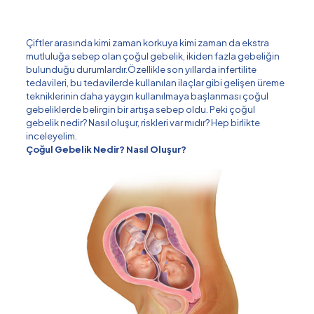
Çiftler arasında kimi zaman korkuya kimi zaman da ekstra
mutluluğa sebep olan çoğul gebelik, ikiden fazla gebeliğin
bulunduğu durumlardır.Özellikle son yıllarda infertilite
tedavileri, bu tedavilerde kullanılan ilaçlar gibi gelişen üreme
tekniklerinin daha yaygın kullanılmaya başlanması çoğul
gebeliklerde belirgin bir artışa sebep oldu. Peki çoğul
gebelik nedir? Nasıl oluşur, riskleri var mıdır? Hep birlikte
inceleyelim.
Çoğul Gebelik Nedir? Nasıl Oluşur?