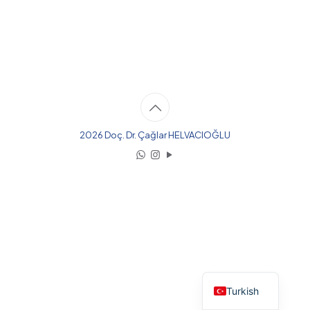
2026 Doç. Dr. Çağlar HELVACIOĞLU
English
Turkish