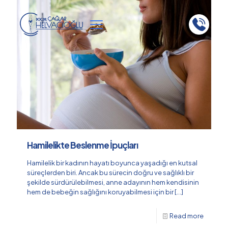
Hamilelikte Beslenme İpuçları
Hamilelik bir kadının hayatı boyunca yaşadığı en kutsal
süreçlerden biri. Ancak bu sürecin doğru ve sağlıklı bir
şekilde sürdürülebilmesi, anne adayının hem kendisinin
hem de bebeğin sağlığını koruyabilmesi için bir
[…]
Read more