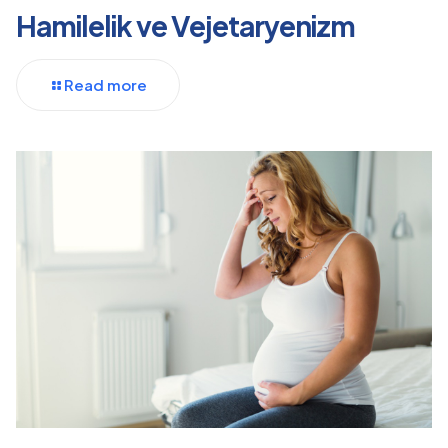
Hamilelik ve Vejetaryenizm
Read more