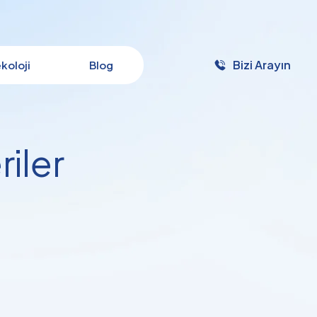
Bizi Arayın
ekoloji
Blog
iler