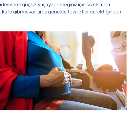
ı gidermede güçlük yaşayabileceğiniz için sık sık mola
an, kafe gibi mekanlarda genelde tuvaletler gerektiğinden