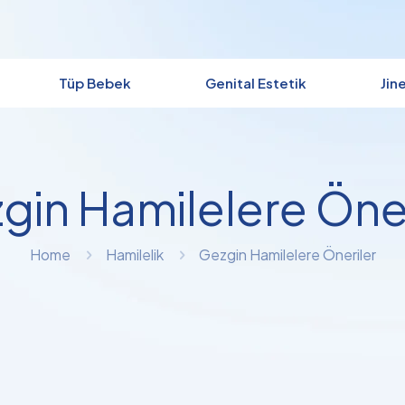
Tüp Bebek
Genital Estetik
Jin
gin Hamilelere Öner
Home
Hamilelik
Gezgin Hamilelere Öneriler