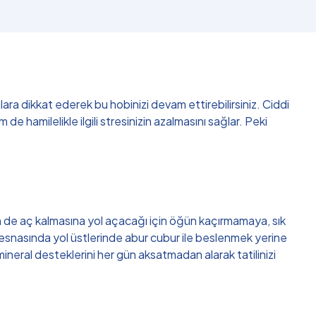
ra dikkat ederek bu hobinizi devam ettirebilirsiniz. Ciddi
hamilelikle ilgili stresinizin azalmasını sağlar. Peki
 de aç kalmasına yol açacağı için öğün kaçırmamaya, sık
k esnasında yol üstlerinde abur cubur ile beslenmek yerine
mineral desteklerini her gün aksatmadan alarak tatilinizi