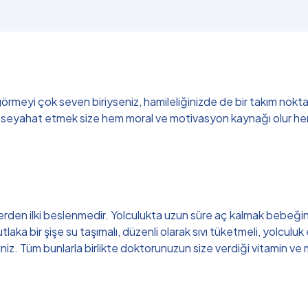
meyi çok seven biriyseniz, hamileliğinizde de bir takım noktala
 seyahat etmek size hem moral ve motivasyon kaynağı olur hem de 
rden ilki beslenmedir. Yolculukta uzun süre aç kalmak bebeğin
aka bir şişe su taşımalı, düzenli olarak sıvı tüketmeli, yolculu
niz. Tüm bunlarla birlikte doktorunuzun size verdiği vitamin ve 