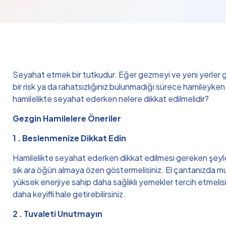
Seyahat etmek bir tutkudur. Eğer gezmeyi ve yeni yerler gör
bir risk ya da rahatsızlığınız bulunmadığı sürece hamileyken
hamilelikte seyahat ederken nelere dikkat edilmelidir?
Gezgin Hamilelere Öneriler
1 . Beslenmenize Dikkat Edin
Hamilelikte seyahat ederken dikkat edilmesi gereken şeyle
sık ara öğün almaya özen göstermelisiniz. El çantanızda mutl
yüksek enerjiye sahip daha sağlıklı yemekler tercih etmelisi
daha keyifli hale getirebilirsiniz.
2 . Tuvaleti Unutmayın