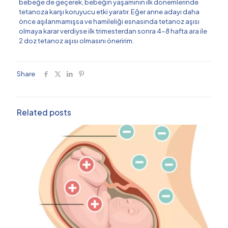
bebeğe de geçerek, bebeğin yaşamının ilk dönemlerinde
tetanoza karşı koruyucu etki yaratır. Eğer anne adayı daha
önce aşılanmamışsa ve hamileliği esnasında tetanoz aşısı
olmaya karar verdiyse ilk trimesterdan sonra 4-8 hafta ara ile
2 doz tetanoz aşısı olmasını öneririm.
Share
Related posts