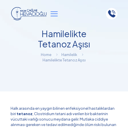
Hamilelikte
Tetanoz Aşısı
Home
Hamilelik
Hamilelikte Tetanoz Aşısı
Halk arasında en yaygın bilinen enfeksiyonel hastalıklardan
biri
tetanoz
, Clostridium tetani adı verilen bir bakterinin
vücuttaki varlığı sonucu meydana gelir. Mutlaka ciddiye
alınması gereken ve tedavi edilmediğinde ölüm riski bulunan