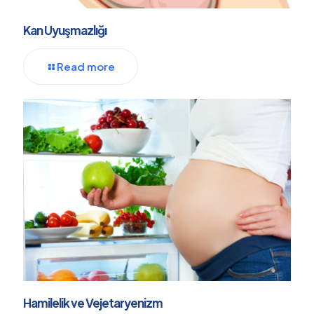
Kan Uyuşmazlığı
Read more
Hamilelik ve Vejetaryenizm