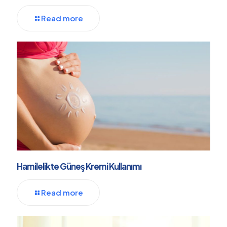
Read more
Hamilelikte Güneş Kremi Kullanımı
Read more